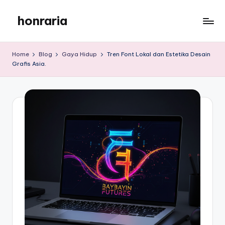
honraria
Skip
to
honraria
content
Home
Blog
Gaya Hidup
Tren Font Lokal dan Estetika Desain
Grafis Asia.