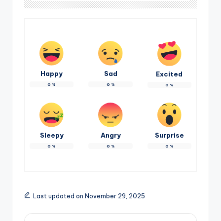
Happy
Sad
Excited
0
%
0
%
0
%
Sleepy
Angry
Surprise
0
%
0
%
0
%
Last updated on November 29, 2025