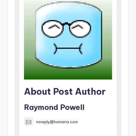
About Post Author
Raymond Powell
noreply@honraria.com