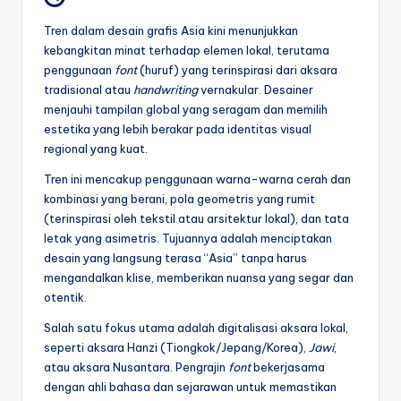
Tren dalam desain grafis Asia kini menunjukkan
kebangkitan minat terhadap elemen lokal, terutama
penggunaan
font
(huruf) yang terinspirasi dari aksara
tradisional atau
handwriting
vernakular. Desainer
menjauhi tampilan global yang seragam dan memilih
estetika yang lebih berakar pada identitas visual
regional yang kuat.
Tren ini mencakup penggunaan warna-warna cerah dan
kombinasi yang berani, pola geometris yang rumit
(terinspirasi oleh tekstil atau arsitektur lokal), dan tata
letak yang asimetris. Tujuannya adalah menciptakan
desain yang langsung terasa “Asia” tanpa harus
mengandalkan klise, memberikan nuansa yang segar dan
otentik.
Salah satu fokus utama adalah digitalisasi aksara lokal,
seperti aksara Hanzi (Tiongkok/Jepang/Korea),
Jawi
,
atau aksara Nusantara. Pengrajin
font
bekerjasama
dengan ahli bahasa dan sejarawan untuk memastikan