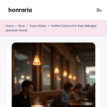
honraria
Skip
to
honraria
content
Home
Blog
Gaya Hidup
Coffee Culture 3.0: Kopi Sebagai
Identitas Sosial